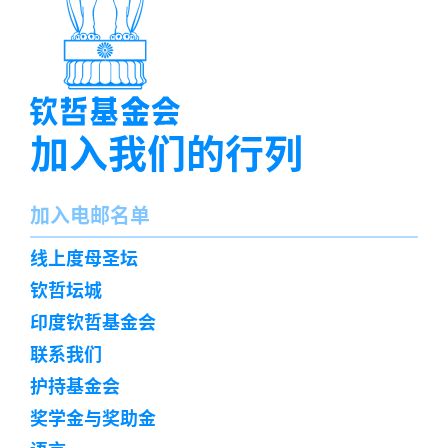
加入我们的行列
名
加入电邮名单
字
订
线上度母圣坛
阅
钦哲坛城
印度钦哲基金会
联系我们
护持基金会
奖学金与奖助金