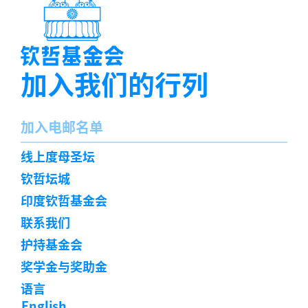
加入我们的行列
名
加入电邮名单
字
订
线上度母圣坛
阅
钦哲坛城
印度钦哲基金会
联系我们
护持基金会
奖学金与奖助金
语言
English