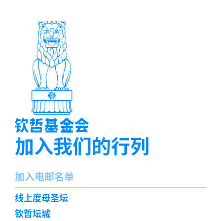
加入我们的行列
名
加入电邮名单
字
订
线上度母圣坛
阅
钦哲坛城