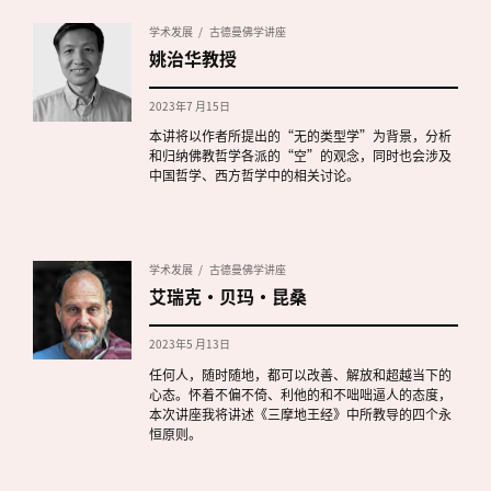
学术发展
古德曼佛学讲座
姚治华教授
2023年7 月15日
本讲将以作者所提出的“无的类型学”为背景，分析
和归纳佛教哲学各派的“空”的观念，同时也会涉及
中国哲学、西方哲学中的相关讨论。
学术发展
古德曼佛学讲座
艾瑞克·贝玛·昆桑
2023年5 月13日
任何人，随时随地，都可以改善、解放和超越当下的
心态。怀着不偏不倚、利他的和不咄咄逼人的态度，
本次讲座我将讲述《三摩地王经》中所教导的四个永
恒原则。