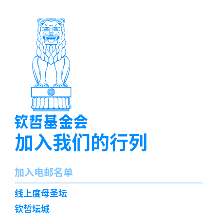
加入我们的行列
名
加入电邮名单
字
订
线上度母圣坛
阅
钦哲坛城