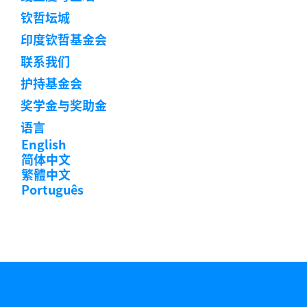
阅
钦哲坛城
印度钦哲基金会
联系我们
护持基金会
奖学金与奖助金
语言
English
简体中文
繁體中文
Português