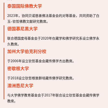
泰国国际佛教大学
2023年，协同贝诺慈善佛法基金会的对等基金，共同资助了白
玉–钦哲佛教文献研究教席。
德国慕尼黑大学
联合德国度母基金会于2020年在藏学和佛学研究系设立佛学永
久教席。
加州大学伯克利分校
于2006年设立钦哲基金会藏传佛学杰出教席。
密歇根大学
于2018设立钦哲根敦群培藏传佛学研究教席。
澳洲悉尼大学
与大学佛学教育基金会于2017年联合设立钦哲基金会藏传佛学
教席。