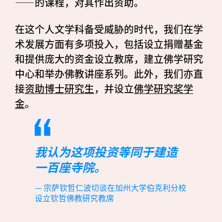
——的课程，对其作出资助。
在这个人文学科备受威胁的时代，我们在学
术发展方面有多项投入，包括设立捐赠基金
和提供庞大的资金设立教席，建立佛学研究
中心和举办佛教讲座系列。此外，我们亦直
接
资助博士研究生
，并设立
佛学研究奖学
金
。
我认为这项投资等同于建造
一百座寺院。
宗萨钦哲仁波切谈在加州大学伯克利分校
设立钦哲佛教研究教席