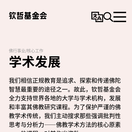
变
搜
选
更
寻
单
语
言
佛行事业
/
核心工作
学术发展
我们相信正规教育是追求、探索和传递佛陀
智慧最重要的途径之一。故此，钦哲基金会
全力支持世界各地的大学与学术机构，发展
和丰富其佛教研究课程。为了保护严谨的佛
教学术传统，我们主动搜求那些强调批判性
思考与分析力——佛教学术方法的核心原素