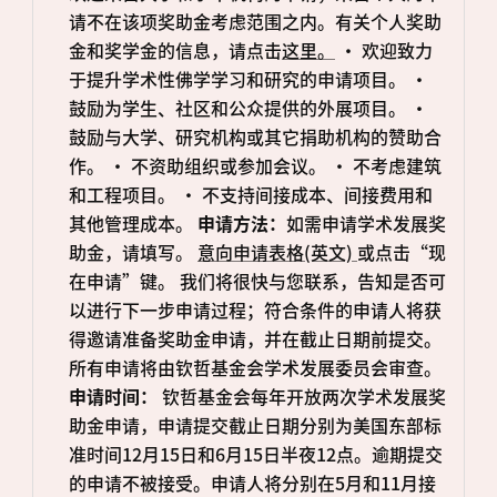
请不在该项奖助金考虑范围之内。有关个人奖助
金和奖学金的信息，请点击
这里。
• 欢迎致力
于提升学术性佛学学习和研究的申请项目。 •
鼓励为学生、社区和公众提供的外展项目。 •
鼓励与大学、研究机构或其它捐助机构的赞助合
作。 • 不资助组织或参加会议。 • 不考虑建筑
和工程项目。 • 不支持间接成本、间接费用和
其他管理成本。
申请方法：
如需申请学术发展奖
助金，请填写。
意向申请表格(英文)
或点击“现
在申请”键。 我们将很快与您联系，告知是否可
以进行下一步申请过程；符合条件的申请人将获
得邀请准备奖助金申请，并在截止日期前提交。
所有申请将由钦哲基金会学术发展委员会审查。
申请时间：
钦哲基金会每年开放两次学术发展奖
助金申请，申请提交截止日期分别为美国东部标
准时间12月15日和6月15日半夜12点。逾期提交
的申请不被接受。申请人将分别在5月和11月接