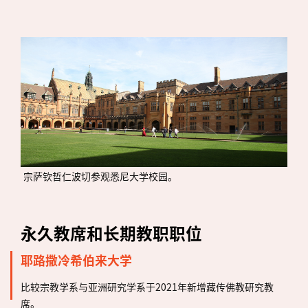
宗萨钦哲仁波切参观悉尼大学校园。
永久教席和长期教职职位
耶路撒冷希伯来大学
比较宗教学系与亚洲研究学系于2021年新增藏传佛教研究教
席。