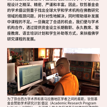
程设计之精深、精密、严谨和丰富。因此，钦哲基金会
的学术倡议侧重于找出全球大学和学术机构在佛教研究
领域的瓶颈问题，并针对性地解决，同时帮助填补发展
中课程的不足。一旦确定了合适的机会，我们便与学术
机构合作，透过提供资金设立长期敎职、永久教席、客
座教席、语言培训计划和学生补助等方式，来扶植佛学
研究课程的发展。
为了弥合西方学术界和喜马拉雅地区学者之间的差距，钦哲基
金会赞助学术研究计划 倡议（Academic Research Program