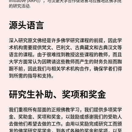
Initiative (ARPI)），与汉堡大学合作促进喜马拉雅地区佛学院
的研究活动.
源头语言
深入研究原文佛经是许多佛学研究课程的前提，因此学
术机构需要提供梵文、巴利文、古典藏文和古典汉文等
语言的课程。由于很难找到教授这些课程的教师，而且
大学方面常认为因聘请这些教师而产生的财务负担而踟
蹰不前，因此我们与相关学术机构合作，确保学者们得
到所需的指导和支持。
研究生补助、奖项和奖金
我们重视所有层面的正规佛教学习，我们提供多项奖学
金、奖助金、奖项和奖金，以鼓励或感谢我们的受助人
去做他们希望去做的工作。由用以奖励完成研究工而颁
发的佛学研究奖学金，到各式各种的奖金和奖项，以至