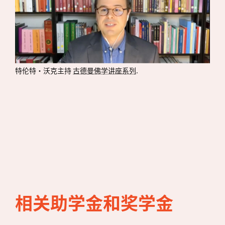
特伦特·沃克主持
古德曼佛学讲座系列
.
相关助学金和奖学金