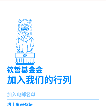
加入我们的行列
名
加入电邮名单
字
订
线上度母圣坛