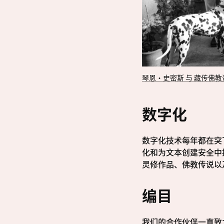
琴恩·史密斯 与 藏传佛教
数字化
数字化技术每年都在突
化和为文本创建安全中
灵修作品、佛教传说以
编目
我们的合作伙伴一直致