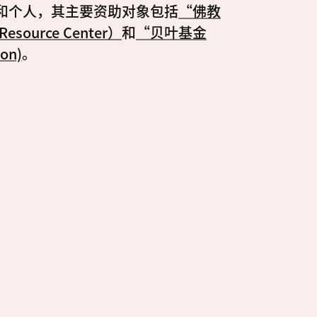
和个人，其主要资助对象包括
“佛教
esource Center）
和
“贝叶基金
on)
。