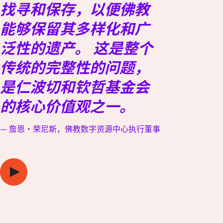
找寻和保存，以便佛教
能够保留其多样化和广
泛性的遗产。 这是整个
传统的完整性的问题，
是仁波切和钦哲基金会
的核心价值观之一。
詹恩‧荣尼斯，佛教数字资源中心执行董事
暂
播
停
放