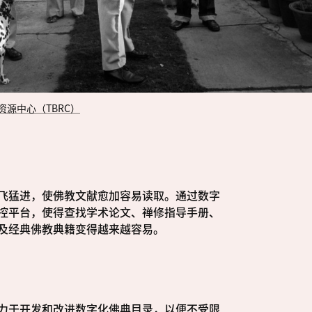
资源中心（TBRC）
飞猛进，使佛教文献愈加容易读取。通过数字
控平台，使得查找学术论文、禅修指导手册、
及经典佛教典籍变得越来越容易。
力于开发和改进数字化佛典目录，以便不受限