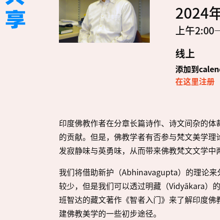
2024年
上午2:00
线上
添加到calen
在这里注册
印度佛教作者在分章长篇诗作、诗文间杂的体
的贡献。但是，佛教学者有否参与梵文美学理
发寂静味与英勇味，从而带来佛教梵文文学中
我们将借助新护（Abhinavagupta）的
较少，但是我们可以透过明藏（Vidyākara
班智达的藏文著作《智者入门》来了解印度佛
建佛教美学的一些初步途径。