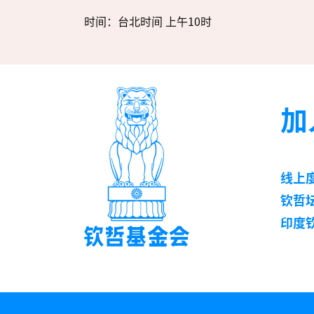
时间：台北时间 上午10时
加
线上
钦哲
印度