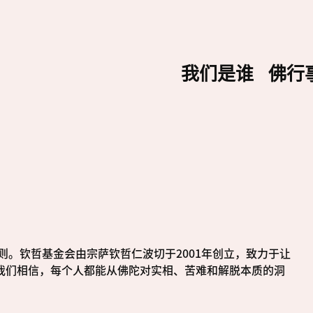
我们是谁
佛行
则。钦哲基金会由宗萨钦哲仁波切于2001年创立，致力于让
我们相信，每个人都能从佛陀对实相、苦难和解脱本质的洞