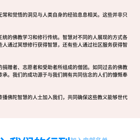
无常和觉悟的洞见与人类自身的经验息息相关。这些并非只
正统的佛教学习和修行传统。智慧对不同的人展现的方式各
些人通过冥想修行获得智慧，还有些人通过社区服务获得智
的捐赠者、志愿者和受助者所组成的僧团。如同过去的佛教
传承。我们的成功源于与我们拥有共同信念的人们的慷慨奉
传播佛陀智慧的人士加入我们，共同确保这些教义能够世代
名