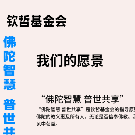
我们的愿景
“佛陀智慧 普世共享”
“佛陀智慧 普世共享”是钦哲基金会的指导原
佛陀的教义惠及所有人，无论是否信奉佛教。
见中获益。