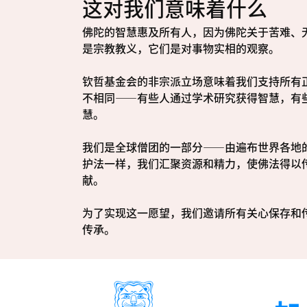
这对我们意味着什么
佛陀的智慧惠及所有人，因为佛陀关于苦难、
是宗教教义，它们是对事物实相的观察。
钦哲基金会的非宗派立场意味着我们支持所有
不相同——有些人通过学术研究获得智慧，有
慧。
我们是全球僧团的一部分——由遍布世界各地
护法一样，我们汇聚资源和精力，使佛法得以
献。
为了实现这一愿望，我们邀请所有关心保存和
传承。