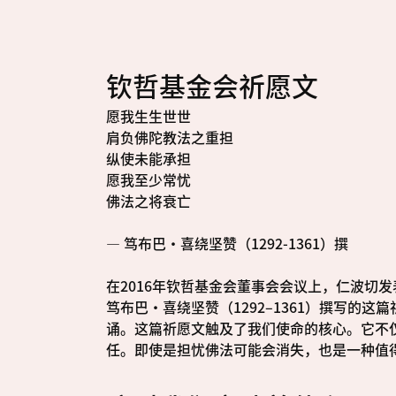
钦哲基金会祈愿文
愿我生生世世
肩负佛陀教法之重担
纵使未能承担
愿我至少常忧
佛法之将衰亡
— 笃布巴·喜绕坚赞（1292-1361）撰
在2016年钦哲基金会董事会会议上，仁波切
笃布巴·喜绕坚赞（1292–1361）撰写的
诵。这篇祈愿文触及了我们使命的核心。它不
任。即使是担忧佛法可能会消失，也是一种值