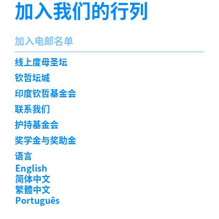
加入我们的行列
名
加入电邮名单
字
订
线上度母圣坛
阅
钦哲坛城
印度钦哲基金会
联系我们
护持基金会
奖学金与奖助金
语言
English
简体中文
繁體中文
Português