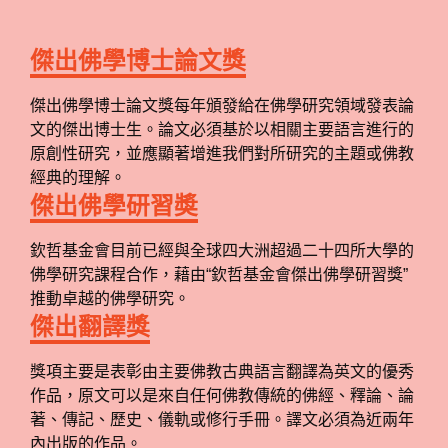
傑出佛學博士論文獎
傑出佛學博士論文獎每年頒發給在佛學研究領域發表論
文的傑出博士生。論文必須基於以相關主要語言進行的
原創性研究，並應顯著增進我們對所研究的主題或佛教
經典的理解。
傑出佛學研習奬
欽哲基金會目前已經與全球四大洲超過二十四所大學的
佛學研究課程合作，藉由“欽哲基金會傑出佛學研習獎”
推動卓越的佛學研究。
傑出翻譯獎
獎項主要是表彰由主要佛教古典語言翻譯為英文的優秀
作品，原文可以是來自任何佛教傳統的佛經、釋論、論
著、傳記、歷史、儀軌或修行手冊。譯文必須為近兩年
內出版的作品。