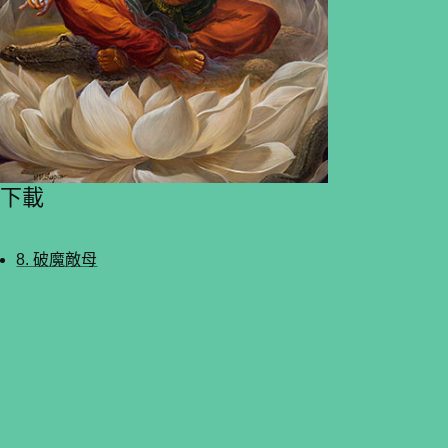
下載
8. 破魔敵母