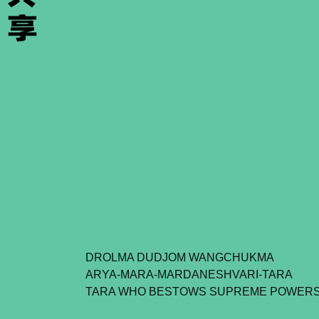
DROLMA DUDJOM WANGCHUKMA
ARYA-MARA-MARDANESHVARI-TARA
TARA WHO BESTOWS SUPREME POWER