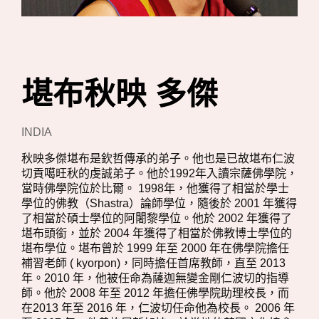
堪布秋映 多傑
INDIA
秋映多傑堪布是欽哲傳承的弟子。他也是已故堪布仁波
切貢噶旺秋的虔誠弟子。他於1992年入讀宗薩佛學院，
當時佛學院位於比爾。 1998年，他獲得了相當於學士
學位的佛教（Shastra）論師學位，隨後於 2001 年獲得
了相當於碩士學位的阿闍黎學位。他於 2002 年獲得了
堪布頭銜，並於 2004 年獲得了相當於佛教博士學位的
堪布學位。堪布曾於 1999 年至 2000 年在佛學院擔任
補習老師 ( kyorpon)，同時擔任首席教師，直至 2013
年。2010 年，他被任命為薩迦無變金剛仁波切的指導
師。他於 2008 年至 2012 年擔任佛學院助理校長，而
在2013 年至 2016 年，仁波切任命他為校長。 2006 年