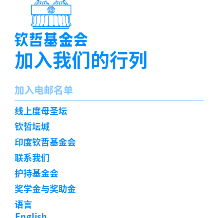
加入我们的行列
名
加入电邮名单
字
订
线上度母圣坛
阅
钦哲坛城
印度钦哲基金会
联系我们
护持基金会
奖学金与奖助金
语言
English