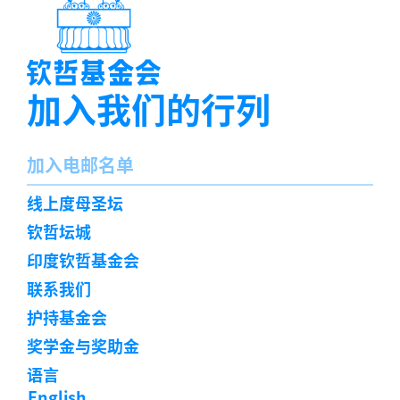
加入我们的行列
名
加入电邮名单
字
订
线上度母圣坛
阅
钦哲坛城
印度钦哲基金会
联系我们
护持基金会
奖学金与奖助金
语言
English