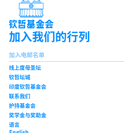
加入我们的行列
名
加入电邮名单
字
订
线上度母圣坛
阅
钦哲坛城
印度钦哲基金会
联系我们
护持基金会
奖学金与奖助金
语言
English