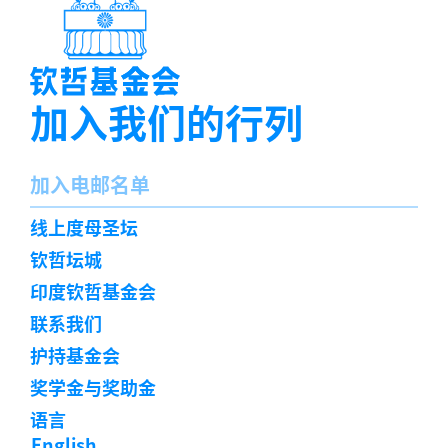
加入我们的行列
名
加入电邮名单
字
订
线上度母圣坛
阅
钦哲坛城
印度钦哲基金会
联系我们
护持基金会
奖学金与奖助金
语言
English