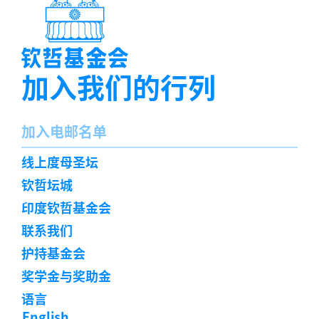
加入我们的行列
名
加入电邮名单
字
订
线上度母圣坛
阅
钦哲坛城
印度钦哲基金会
联系我们
护持基金会
奖学金与奖助金
语言
English