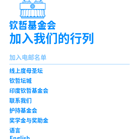
加入我们的行列
名
加入电邮名单
字
订
线上度母圣坛
阅
钦哲坛城
印度钦哲基金会
联系我们
护持基金会
奖学金与奖助金
语言
English