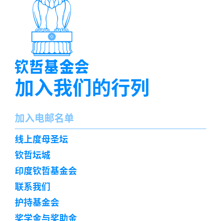
加入我们的行列
名
加入电邮名单
字
订
线上度母圣坛
阅
钦哲坛城
印度钦哲基金会
联系我们
护持基金会
奖学金与奖助金