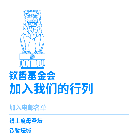
加入我们的行列
名
加入电邮名单
字
订
线上度母圣坛
阅
钦哲坛城