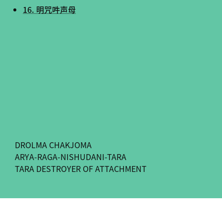
16. 明咒吽声母
DROLMA CHAKJOMA
ARYA-RAGA-NISHUDANI-TARA
TARA DESTROYER OF ATTACHMENT