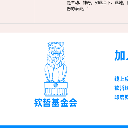
是生动、神奇，如此当下、此地，
伤的潜流。”
加
线上
钦哲
印度