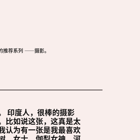
的推荐系列 ——摄影。
。 印度人，很棒的摄影
。比如说这张，这真是太
我认为有一张是我最喜欢
树、女士、伽梨女神、河