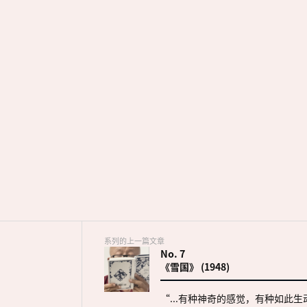
系列的上一篇文章
No.
7
《雪国》 (1948)
“...有种神奇的感觉，有种如此