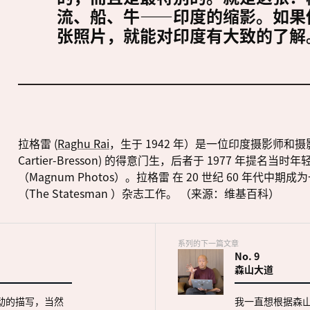
流、船、牛——印度的缩影。如果
张照片，就能对印度有大致的了解
拉格雷 (
Raghu Rai
，生于 1942 年）是一位印度摄影师和摄
Cartier-Bresson) 的得意门生，后者于 1977 年提
（Magnum Photos）。拉格雷 在 20 世纪 60 年
（The Statesman ）杂志工作。 （来源：维基百科）
系列的下一篇文章
No.
9
森山大道
生动的描写，当然
我一直想根据森