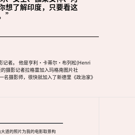
你想了解印度，只要看这
。”
影记者。 他是亨利·卡蒂尔·布列松(Henri
名当时年轻的摄影记者拉格雷加入玛格南图片社
代中期成为一名摄影师，很快就加入了新德里《政治家》
山大道的照片为我的电影取景构