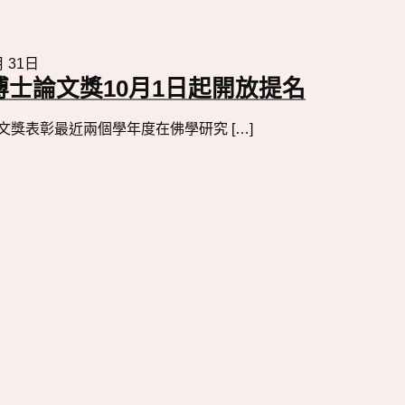
月 31日
博士論文獎10月1日起開放提名
獎表彰最近兩個學年度在佛學研究 […]