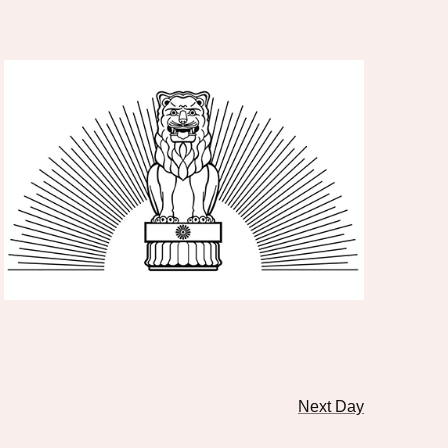
Next Day