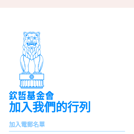
加入我們的行列
名
加入電郵名單
字