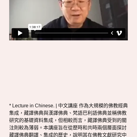
* Lecture in Chinese. | 中文講座 作為大規模的佛教經典
集成，藏譯佛典與漢譯佛典、梵語巴利語佛典並稱佛教
研究的基礎資料集成，但相較而言，藏譯佛典受到的關
注則較為薄弱。本講座旨在從歷時和共時兩個層面探討
藏譯佛典翻譯、集成的歷史，說明其在佛教文獻研究中