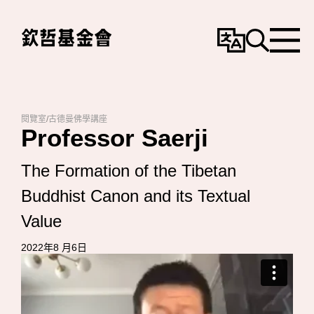
變
搜
選
更
尋
單
語
言
閱覽室
/
古德曼佛學講座
Professor Saerji
The Formation of the Tibetan
Buddhist Canon and its Textual
Value
2022年8 月6日