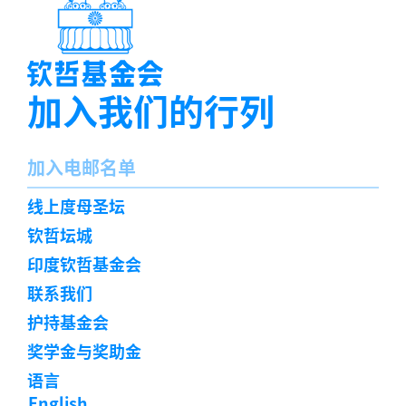
加入我们的行列
名
加入电邮名单
字
订
线上度母圣坛
阅
钦哲坛城
印度钦哲基金会
联系我们
护持基金会
奖学金与奖助金
语言
English