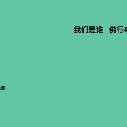
我们是谁
佛行
绘制