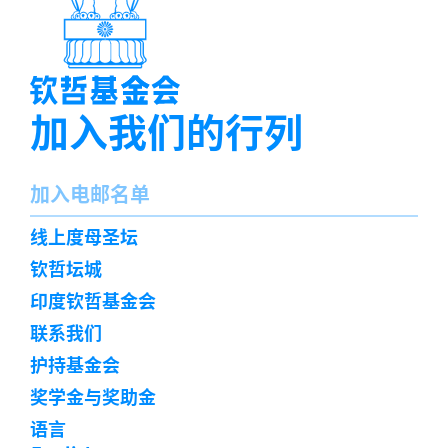
加入我们的行列
名
加入电邮名单
字
订
线上度母圣坛
阅
钦哲坛城
印度钦哲基金会
联系我们
护持基金会
奖学金与奖助金
语言