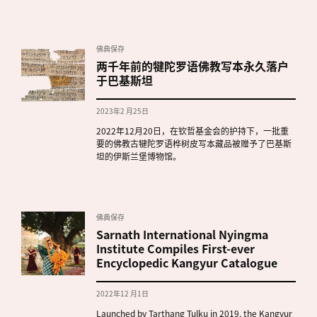
佛典保存
两千年前的犍陀罗语佛教写本永久落户
于巴基斯坦
2023年2 月25日
2022年12月20日，在钦哲基金会的护持下，一批重
要的佛教古犍陀罗语桦树皮写本藏品被赠予了巴基斯
坦的伊斯兰堡博物馆。
佛典保存
Sarnath International Nyingma
Institute Compiles First-ever
Encyclopedic Kangyur Catalogue
2022年12 月1日
Launched by Tarthang Tulku in 2019, the Kangyur