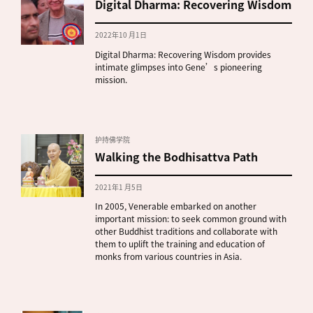
Digital Dharma: Recovering Wisdom
2022年10 月1日
Digital Dharma: Recovering Wisdom provides
intimate glimpses into Gene’s pioneering
mission.
护持佛学院
Walking the Bodhisattva Path
2021年1 月5日
In 2005, Venerable embarked on another
important mission: to seek common ground with
other Buddhist traditions and collaborate with
them to uplift the training and education of
monks from various countries in Asia.