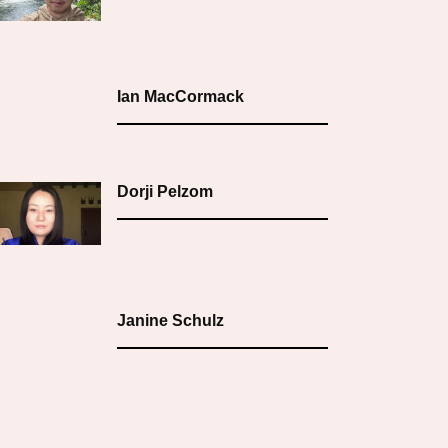
Ian MacCormack
Dorji Pelzom
Janine Schulz