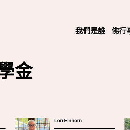
我們是誰
佛行
學金
Lori Einhorn