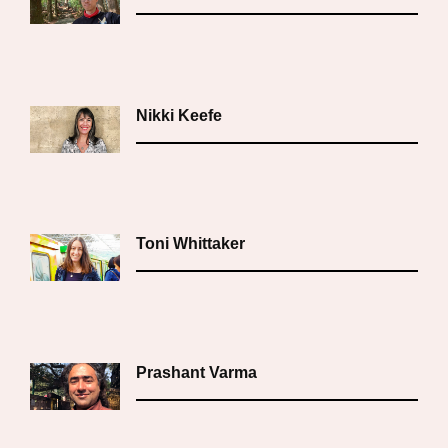
Nikki Keefe
Toni Whittaker
Prashant Varma