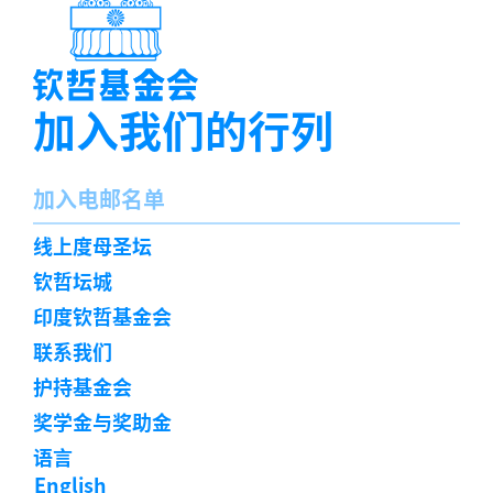
加入我们的行列
名
加入电邮名单
字
订
线上度母圣坛
阅
钦哲坛城
印度钦哲基金会
联系我们
护持基金会
奖学金与奖助金
语言
English