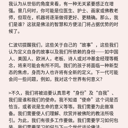
我认为从世俗的角度来看，有一种无关紧要感正在增
强。曾几何时，你可能是位医生、护士、画家或佛教老
师，但现在，机器将逐渐做得更好、更精确。那么，我
们是谁？这就是佛法的智慧和方便法门将占据优势的时
候了。
仁波切提醒我们，这些关于自己的“故事”，这些我们
认为定义自身的故事以及我们所依赖的身份——如中国
人、美国人、欧洲人，老板、诗人或对冲基金经理等概
念，将来可能会有所不同。我们的孩子将面临一种新型
态的焦虑，身而为人也许将有全新的定义。下一代可能
会问一些问题，例如，我对这个世界有何意义？
>不久，我们将被迫要认真思考“身份”及“自我”、
我们是谁和我们的使命。我不知道“使命”这个词是否
恰当，或者说是生命的意义等等。我们需要为此做准
备。我们需要使人们理解、欣赏并被佛陀的教法所吸
引。为此，我们有很多工作要做。我们需要学习如何包
装。我们需要学习如何与下一个世代谈论佛法。