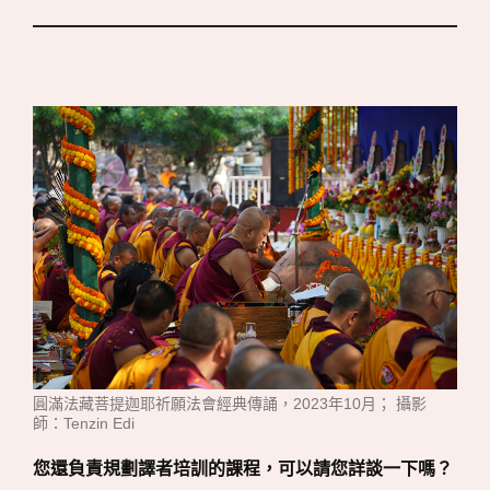
圓滿法藏菩提迦耶祈願法會經典傳誦，2023年10月； 攝影
師：Tenzin Edi
您還負責規劃譯者培訓的課程，可以請您詳談一下嗎？