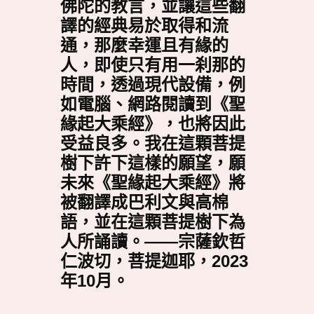
佛陀的教言，並讓這些翻
譯的經典易於取得和流
通，那麼幸運且有緣的
人，即使只有用一刹那的
時間，透過現代設備，例
如電腦、網路閱讀到《聖
緣起大乘經》，也將因此
受益良多。我在這顆菩提
樹下許下這樣的願望，願
未來《聖緣起大乘經》將
被翻譯成巴利文與高棉
語，並在這顆菩提樹下為
人所誦讀。——宗薩欽哲
仁波切，菩提迦耶，2023
年10月。