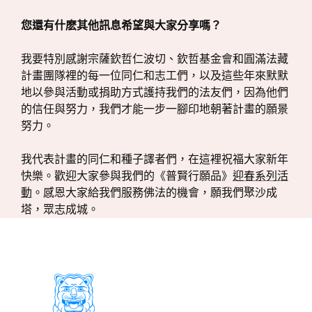
您還有什麽其他訊息希望與大家分享嗎？
我要特別感謝宗薩欽哲仁波切、欽哲基金會和圓滿法藏
計畫團隊裡的每一位同仁和志工們，以及這些年來默默
地以參與活動或捐助方式護持我們的法友們，因為他們
的信任與努力，我們才能一步一腳印地朝著計畫的願景
努力。
我代表計畫的同仁和種子譯者們，在這裡祝福大家新年
快樂。歡迎大家參與我們的《普賢行願品》
迎春系列活
動
。感恩大家給我們服務佛法的機會，願我們聚沙成
塔，眾志成城。