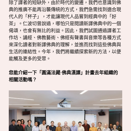
除了譯者的短缺外，由於時代的變遷，我們也意識到佛
典的推廣不能再沿襲傳統的方式，我們急需找到適合現
代人的「杯子」，才能讓現代人品嘗到經典中的「好
茶」。仁波切曾說過，哪怕只是閱讀新譯佛典中的一個
偈頌，也會有無比的利益。因此，我們試圖通過譯者工
作坊、誦經、佛教藝術、佛經有聲書與音樂等各種方式
來深化讀者對新譯佛典的理解，並進而找到這些佛典與
生活的連結性。今年，我們將繼續探索新的方法，以便
能觸及更多的受眾。
您能介紹一下「圓滿法藏·佛典漢譯」計畫去年組織的
相關活動嗎？