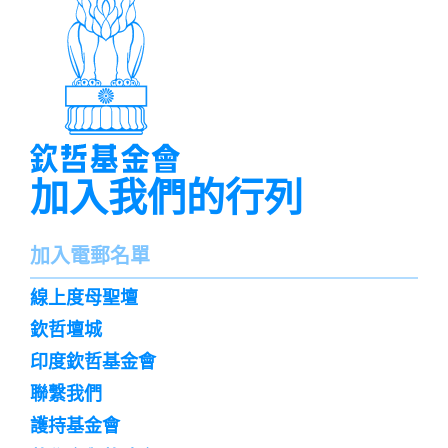
加入我們的行列
名
加入電郵名單
字
訌
線上度母聖壇
閱
欽哲壇城
印度欽哲基金會
聯繫我們
護持基金會