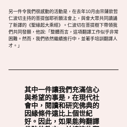
另一件令我們很感動的活動是，在去年10月由宗薩欽哲
仁波切主持的菩提伽耶祈願法會上，與會大眾共同讀誦
了新譯的《聖緣起大乘經》。仁波切在菩提樹下帶領我
們共同發願，他說:「整體而言，這項翻譯工作似乎非常
困難。然而，我們依然繼續進行中，並著手培訓翻譯人
才。」
其中一件讓我們充滿信心
與希望的事是，在現代社
會中，閱讀和研究佛典的
因緣條件遠比上個世紀
好。因此，如果能夠翻譯